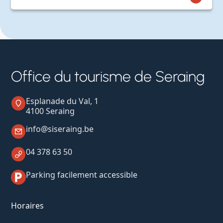
Office du tourisme de Seraing
Esplanade du Val, 1
4100 Seraing
info@siseraing.be
04 378 63 50
Parking facilement accessible
Horaires