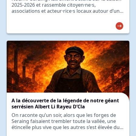
2025-2026 et rassemble citoyen·ne·s,
associations et acteur·rice·s locaux autour d’une
ambition commune : construire un système
alimentaire plus local,…
A la découverte de la légende de notre géant
serrésien Albert Li Rayeu D’Cla
On raconte qu’un soir, alors que les forges de
Seraing faisaient trembler toute la vallée, une
étincelle plus vive que les autres s’est élevée du
brasier.Les…