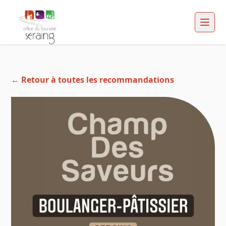
← Retour à toutes les recommandations