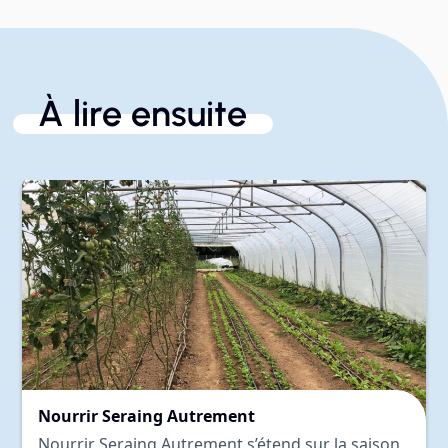
À lire ensuite
Nourrir Seraing Autrement
Nourrir Seraing Autrement s’étend sur la saison