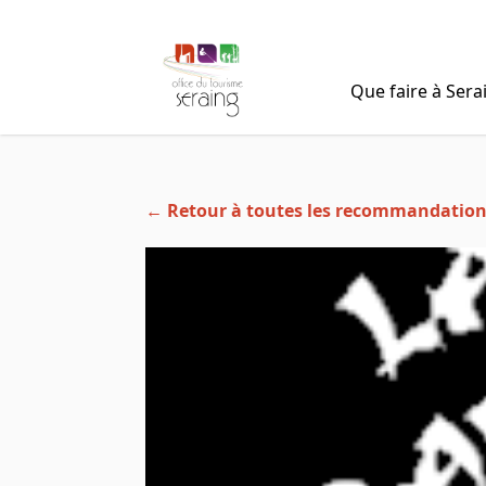
Que faire à Sera
← Retour à toutes les recommandatio