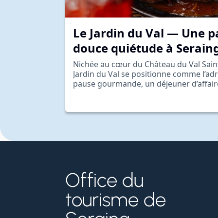
Le Jardin du Val — Une 
douce quiétude à Serain
Nichée au cœur du Château du Val Saint
Jardin du Val se positionne comme l’ad
pause gourmande, un déjeuner d’affai
Office du
tourisme de