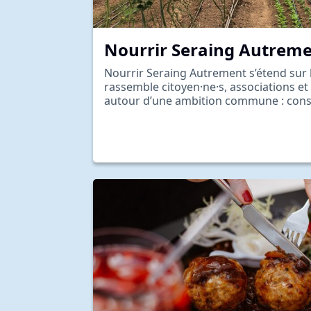
Nourrir Seraing Autrem
Nourrir Seraing Autrement s’étend sur 
rassemble citoyen·ne·s, associations et 
autour d’une ambition commune : cons
alimentaire plus local,…