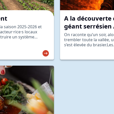
ent
A la découverte 
géant serrésien 
la saison 2025-2026 et
acteur·rice·s locaux
On raconte qu’un soir, alo
truire un système
trembler toute la vallée, u
s’est élevée du brasier.Le