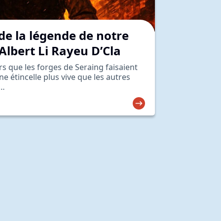
de la légende de notre
Albert Li Rayeu D’Cla
rs que les forges de Seraing faisaient
ne étincelle plus vive que les autres
s…